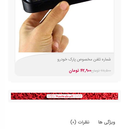
شماره تلفن مخصوص پارک خودرو
42,900
تومان
78,500
تومان
ویژگی ها
نظرات (0)