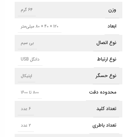
وزن
64 گرم
ابعاد
120 × 40 × 80 میلی‌متر
نوع اتصال
بی سیم
نوع ارتباط
دانگل USB
نوع حسگر
اپتیکال
محدوده دقت
800 تا 1600
تعداد کلید
6 عدد
تعداد باطری
2 عدد