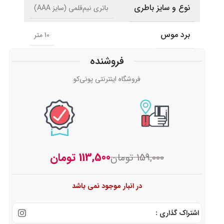
نوع و سایز باطری
باتری نیم‌قلمی (سایز AAA)
برد موس
10 متر
فروشنده
فروشگاه اینترنتی پونی‌کو
113,500
تومان
159,000
تومان
در انبار موجود نمی باشد
اشتراک گذاری :