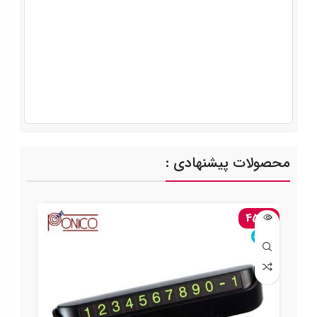
محصولات پیشنهادی :
-45%
ناموجود