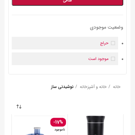
صافی
وضعیت موجودی
حراج
موجود است
خانه
خانه و آشپزخانه
نوشیدنی ساز
-17%
ناموجود