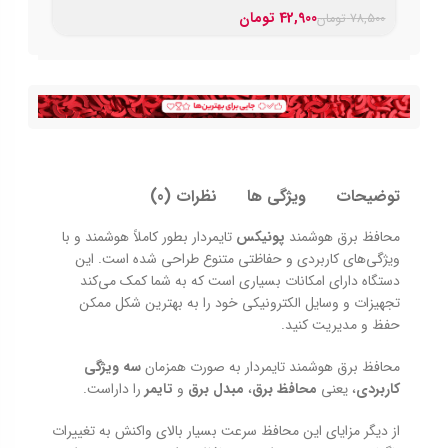
42,900
تومان
78,500
تومان
توضیحات
ویژگی ها
نظرات (0)
محافظ برق هوشمند
پونیکس
تایمردار بطور کاملاً هوشمند و با
ویژگی‌های کاربردی و حفاظتی متنوع طراحی شده است. این
دستگاه دارای امکانات بسیاری است که به شما کمک می‌کند
تجهیزات و وسایل الکترونیکی خود را به بهترین شکل ممکن
حفظ و مدیریت کنید.
محافظ برق هوشمند تایمردار به صورت همزمان
سه ویژگی
کاربردی
، یعنی
محافظ برق
،
مبدل برق
و
تایمر
را داراست.
از دیگر مزایای این محافظ سرعت بسیار بالای واکنش به تغییرات