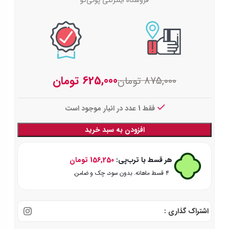
625,000
تومان
875,000
تومان
فقط 1 عدد در انبار موجود است
افزودن به سبد خرید
هر قسط با ترب‌پی:
156,250
تومان
۴ قسط ماهانه. بدون سود، چک و ضامن.
اشتراک گذاری :