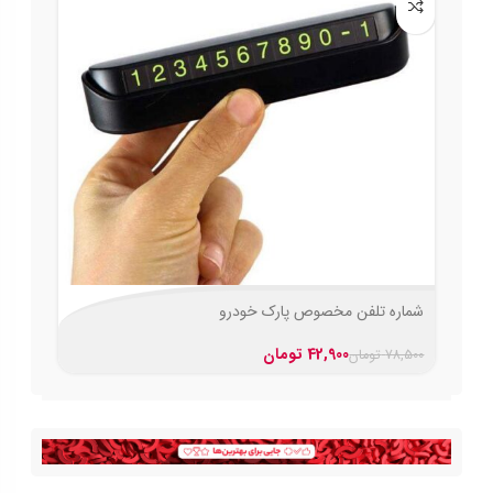
شماره تلفن مخصوص پارک خودرو
42,900
تومان
78,500
تومان