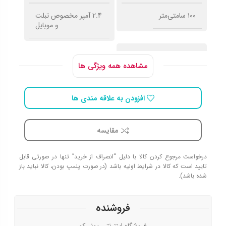
۱۰۰ سامتی‌متر
2.4 آمپر مخصوص تبلت
و موبایل
سرعت اتصال
مشاهده همه ویژگی ها
USB 2.0
افزودن به علاقه مندی ها
مقایسه
درخواست مرجوع کردن کالا با دلیل “انصراف از خرید” تنها در صورتی قابل
تایید است که کالا در شرایط اولیه باشد (در صورت پلمپ بودن، کالا نباید باز
شده باشد).
فروشنده
فروشگاه اینترنتی پونی‌کو