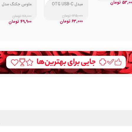
53,00
تومان
مبدل OTG USB-C
ماوس جکنگ مدل
JM-009
125,000
تومان
78,000
تومان
63,000
تومان
49,900
تومان