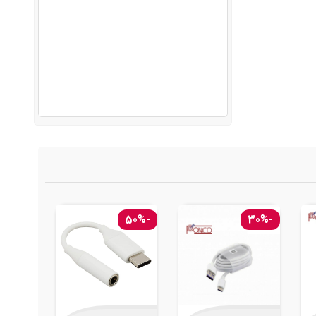
-50%
-50%
-30%
ناموجود