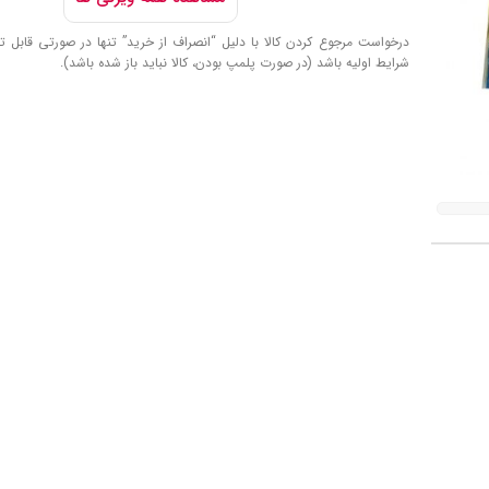
درخواست مرجوع کردن کالا با دلیل “انصراف از خرید” تنها در صورتی قابل تا
شرایط اولیه باشد (در صورت پلمپ بودن، کالا نباید باز شده باشد).