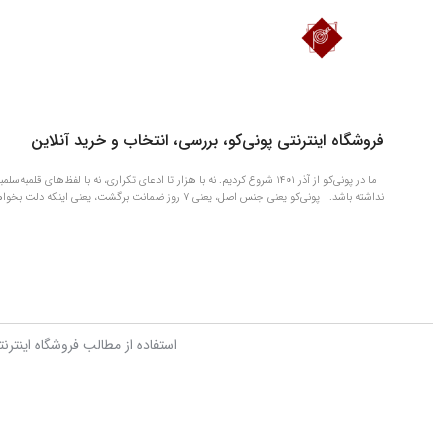
دانلود اپلیکیشن فروشگاه پونی‌کو
فروشگاه اینترنتی پونی‌کو، بررسی، انتخاب و خرید آنلاین
ما در پونی‌کو از آذر ۱۴۰۱ شروع کردیم. نه با هزار تا ادعای تکراری، نه با 
نداشته باشد. پونی‌کو یعنی جنس اصل، یعنی ۷ روز ضمانت برگشت، یعنی اینکه دلت بخواهد چیزی را الان بگیری و بعداً آروم آروم حسابی‌اش را بدهی.
استفاده از مطالب فروشگاه اینترن