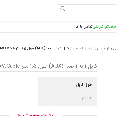
ponix
ستعلام گارانتی
تماس با ما
ی و نورپردازی
کابل تصویر
کابل 1 به 1 صدا (AUX) طول 1.5 متر AV.Cable
کابل 1 به 1 صدا (AUX) طول 1.5 متر AV.Cable
طول کابل
1.5 متر
مشاهده همه ویژگی ها