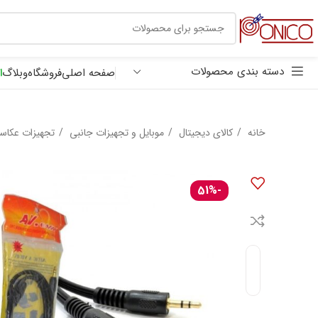
30 هزار تومان
ترب پی
دسته بندی محصولات
صفحه اصلی
فروشگاه
وبلاگ
ا
خانه
کالای دیجیتال
موبایل و تجهیزات جانبی
تجهیزات عکاس
-51%