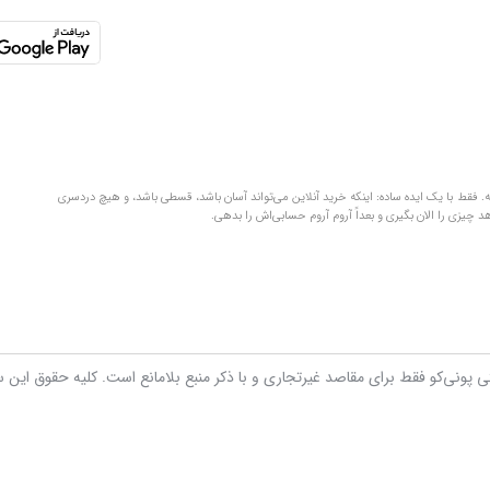
لفظ‌های قلمبه‌سلمبه. فقط با یک ایده ساده: اینکه خرید آنلاین می‌تواند آسان باشد، قسطی باشد، و هیچ دردسری
تی پونی‌کو فقط برای مقاصد غیرتجاری و با ذکر منبع بلامانع است. کلیه حقوق این 