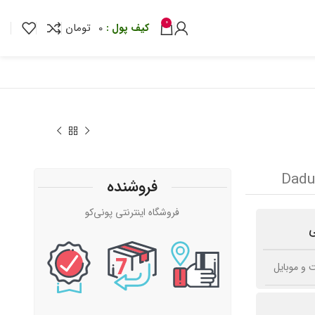
0
0
تومان
فروشنده
تومان
فروشگاه اینترنتی پونی‌کو
تومان
تومان
ی
تومان