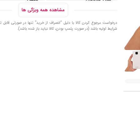
مشاهده همه ویژگی ها
5.1 وات تا 10 وات
پلاستیک
درخواست مرجوع کردن کالا با دلیل “انصراف از خرید” تنها در صورتی قابل تا
شرایط اولیه باشد (در صورت پلمپ بودن، کالا نباید باز شده باشد).
تعداد پورت خروجی
3 عدد : 1 پورت تایپ سی (
مشترک ) – 2 پورت USB