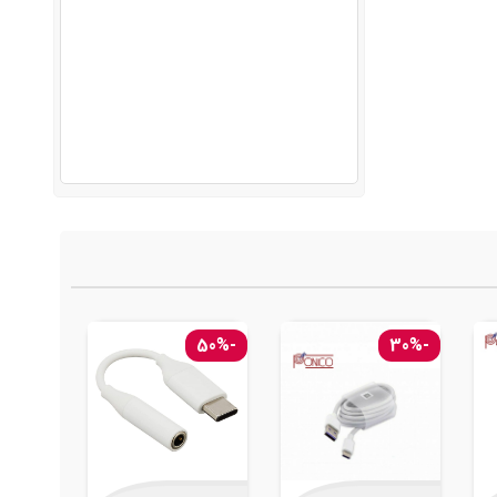
-50%
-50%
-30%
ناموجود