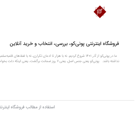
دانلود اپلیکیشن فروشگاه پونی‌کو
فروشگاه اینترنتی پونی‌کو، بررسی، انتخاب و خرید آنلاین
ما در پونی‌کو از آذر ۱۴۰۱ شروع کردیم. نه با هزار تا ادعای تکراری، نه با 
نداشته باشد. پونی‌کو یعنی جنس اصل، یعنی ۷ روز ضمانت برگشت، یعنی اینکه دلت بخواهد چیزی را الان بگیری و بعداً آروم آروم حسابی‌اش را بدهی.
استفاده از مطالب فروشگاه اینترن