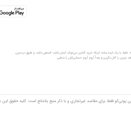
لفظ‌های قلمبه‌سلمبه. فقط با یک ایده ساده: اینکه خرید آنلاین می‌تواند آسان باشد، قسطی باشد، و هیچ دردسری
تی پونی‌کو فقط برای مقاصد غیرتجاری و با ذکر منبع بلامانع است. کلیه حقوق این 