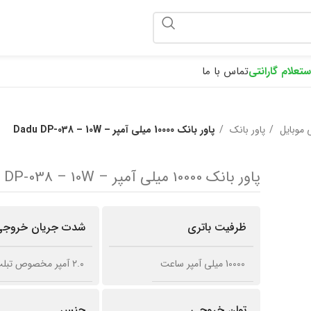
ponix
ستعلام گارانتی
تماس با ما
 موبایل
پاور بانک
پاور بانک 10000 میلی آمپر – Dadu DP-038 – 10W
پاور بانک 10000 میلی آمپر – Dadu DP-038 – 10W
ظرفیت باتری
شدت جریان خروج
10000 میلی آمپر ساعت
۲.۰ آمپر مخصوص تبلت و موبایل
توان خروجی
جنس