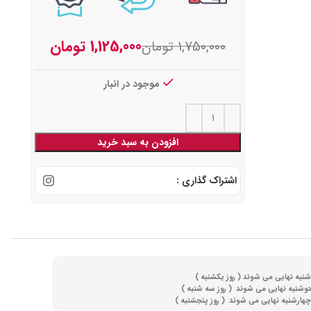
1,125,000
تومان
1,750,000
تومان
موجود در انبار
افزودن به سبد خرید
اشتراک گذاری :
(
روز یکشنبه )
(
روز سه شنبه )
)
روز پنجشنبه )