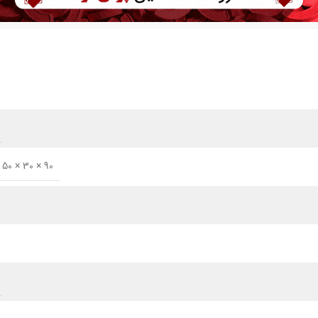
90 × 30 × 50 میلی‌متر