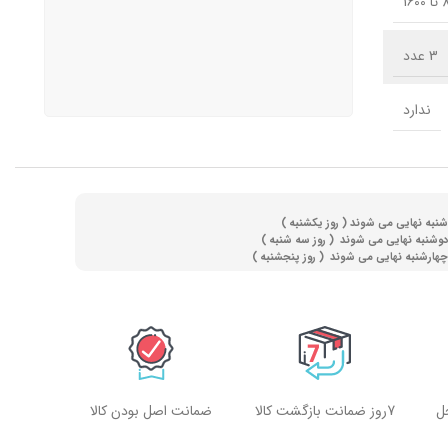
160
3 عدد
ندارد
(
روز یکشنبه )
(
روز سه شنبه )
)
روز پنجشنبه )
ل
7روز ضمانت بازگشت کالا
ضمانت اصل بودن کالا