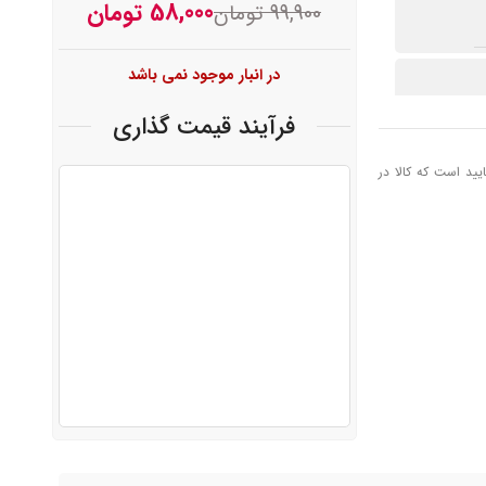
58,000
تومان
99,900
تومان
در انبار موجود نمی باشد
فرآیند قیمت گذاری
یید است که کالا در