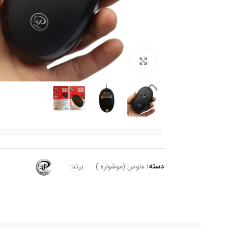
برای بزرگنمایی کلیک کنید
دسته:
ماوس (موشواره )
برند: