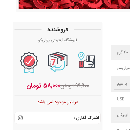
فروشنده
فروشگاه اینترنتی پونی‌کو
40 گرم
با سیم
58,000
تومان
99,900
تومان
USB
در انبار موجود نمی باشد
اپتیکال
اشتراک گذاری :