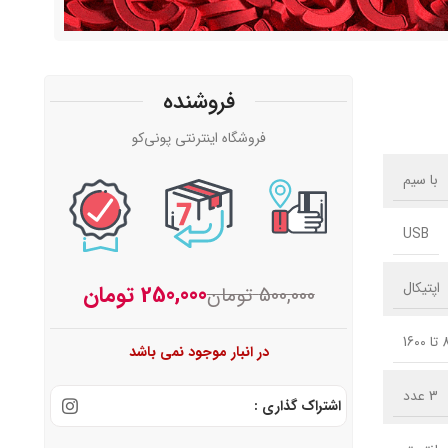
فروشنده
فروشگاه اینترنتی پونی‌کو
با سیم
USB
اپتیکال
250,000
تومان
500,000
تومان
160
در انبار موجود نمی باشد
3 عدد
اشتراک گذاری :