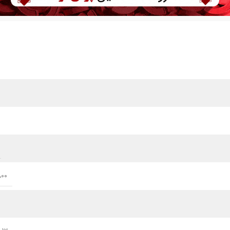
800 تا 0