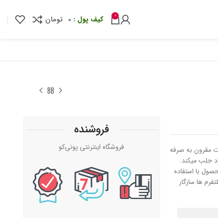
0
0
تومان
فروشنده
تومان
فروشگاه اینترنتی پونی‌کو
بسیار با کیفیت مقرون به صرفه
تومان
تومان
د جلب میکند.
تومان
صول با استفاده
پلتفرم ها سازگار