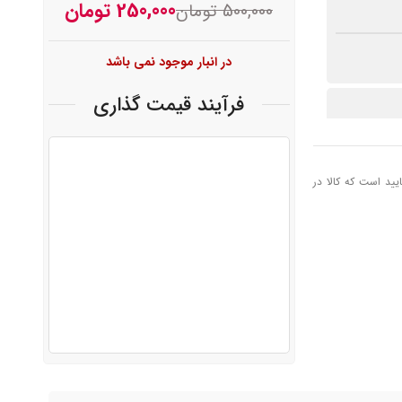
250,000
تومان
500,000
تومان
در انبار موجود نمی باشد
فرآیند قیمت گذاری
یید است که کالا در