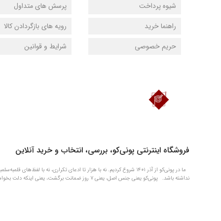
شیوه پرداخت
پرسش های متداول
راهنما خرید
رویه های بازگردادن کالا
حریم خصوصی
شرایط و قوانین
دانلود اپلیکیشن فروشگاه پونی‌کو
فروشگاه اینترنتی پونی‌کو، بررسی، انتخاب و خرید آنلاین
ما در پونی‌کو از آذر ۱۴۰۱ شروع کردیم. نه با هزار تا ادعای تکراری، نه با 
نداشته باشد. پونی‌کو یعنی جنس اصل، یعنی ۷ روز ضمانت برگشت، یعنی اینکه دلت بخواهد چیزی را الان بگیری و بعداً آروم آروم حسابی‌اش را بدهی.