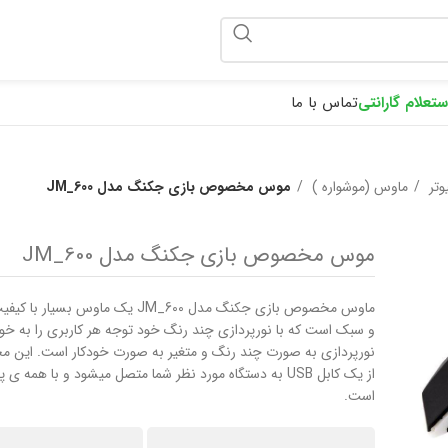
ponix
ستعلام گارانتی
تماس با ما
یوتر
ماوس (موشواره )
موس مخصوص بازی جکنگ مدل JM_600
موس مخصوص بازی جکنگ مدل JM_600
ماوس مخصوص بازی جکنگ مدل JM_600 یک ماوس 
و سبک است که با نورپردازی چند رنگ خود توجه هر کاربری را به خو
نورپردازی به صورت چند رنگ و متغیر به صورت خودکار است. این مح
از یک کابل USB به دستگاه مورد نظر شما متصل میشود و با همه ی 
است.