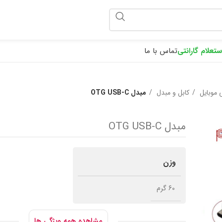
ponix
ستعلام گارانتی
تماس با ما
 موبایل
کابل و مبدل
مبدل OTG USB-C
مبدل OTG USB-C
وزن
60 گرم
مشاهده همه ویژگی ها