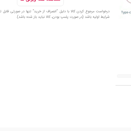
درخواست مرجوع کردن کالا با دلیل “انصراف از خرید” تنها در صورتی قابل تا
شرایط اولیه باشد (در صورت پلمپ بودن، کالا نباید باز شده باشد).