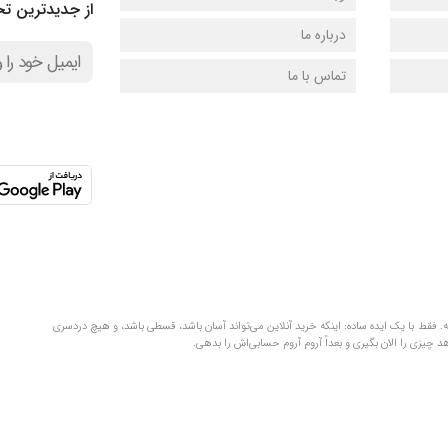
از جدیدترین تخ
درباره ما
تماس با ما
لفظ‌های قلمبه‌سلمبه. فقط با یک ایده ساده: اینکه خرید آنلاین می‌تواند آسان باشد، قسطی باشد، و هیچ دردسری