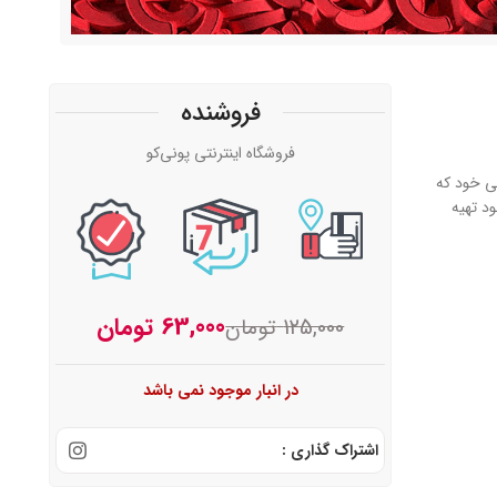
فروشنده
فروشگاه اینترنتی پونی‌کو
وازم جانبی خود که
 قابل استفاده شدن این لوازم شما باید یک OTG از نوع Type-C برای خود تهیه
63,000
تومان
125,000
تومان
در انبار موجود نمی باشد
اشتراک گذاری :