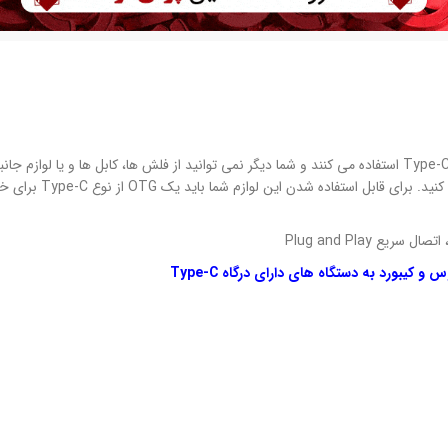
اکثر گوشی های جدیدی که در حال عرضه به بازار هستند از پورت Type-C استفاده می کنند و شما دیگر نمی توانید از فلش ها، کابل ها و یا ل
برای گوشی های دارای پورت میکرو USB تهیه کرده بودید، استفاده کنید. برای
بورد به دستگاه های دارای درگاه Type-C