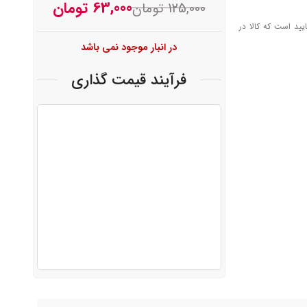
63,000
تومان
125,000
تومان
یید است که کالا در
در انبار موجود نمی باشد
فرآیند قیمت گذاری