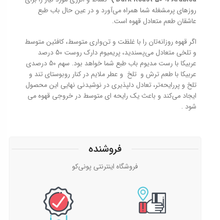
روزهای پرمشغله شما همراه می‌آورد و در عین حال باب طبع
عاشقان طعم متعادل قهوه است.
اگر قهوه روزانه‌تان را با غلظت و تن‌واری متوسط، کافئین متوسط
و تلخی متعادل می‌پسندید، پريميوم دارك روست 50 درصد
عربیکا با رست مدیوم باب طبع شما خواهد بود. سهم 50 درصدی
عربیکا با طعم ترش و تلخ و عطر ملایم در کنار روبوستای تند و
تلخ و پررایحه‌تر، تعادل دلپذیری در نوشیدنی نهایی این محصول
ایجاد می‌کند و باعث یک رایحه ای متوسط در خروجی قهوه می
شود .
فروشنده
فروشگاه اینترنتی پونی‌کو