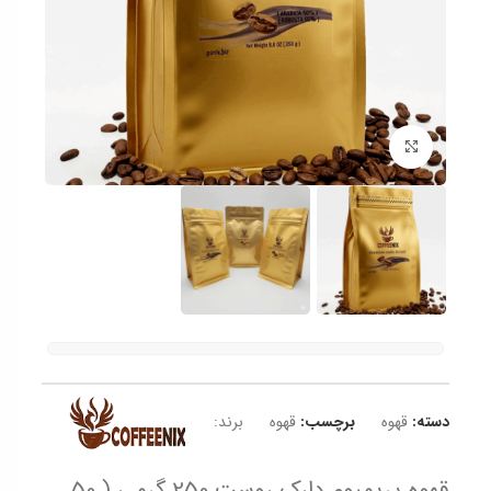
برای بزرگنمایی کلیک کنید
دسته:
قهوه
برچسب:
قهوه
برند:
قهوه پریمیوم دارک روست 250 گرمی ( 50