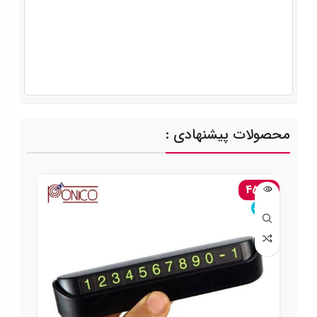
محصولات پیشنهادی :
-45%
ناموجود