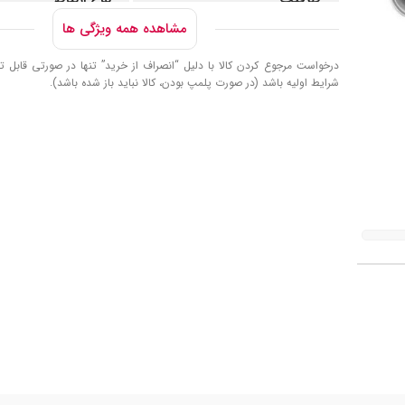
مشاهده همه ویژگی ها
32 گیگابایت
USB ۲.۰
درخواست مرجوع کردن کالا با دلیل “انصراف از خرید” تنها در صورتی قابل تا
شرایط اولیه باشد (در صورت پلمپ بودن، کالا نباید باز شده باشد).
قابلیت ها
به همراه مبدل OTG