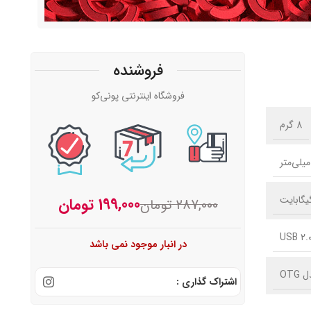
فروشنده
فروشگاه اینترنتی پونی‌کو
8 گرم
199,000
تومان
287,000
تومان
USB ۲.
در انبار موجود نمی باشد
OTG
اشتراک گذاری :