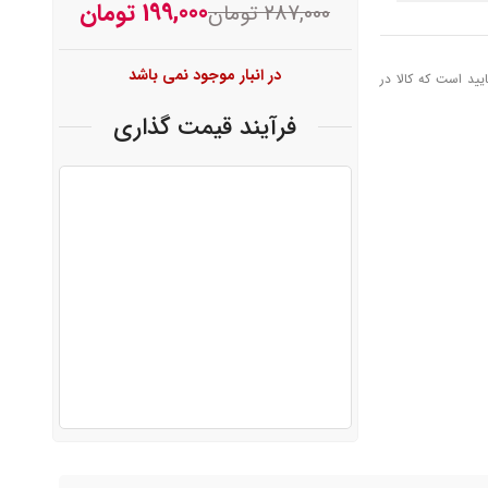
199,000
تومان
287,000
تومان
در انبار موجود نمی باشد
یید است که کالا در
فرآیند قیمت گذاری