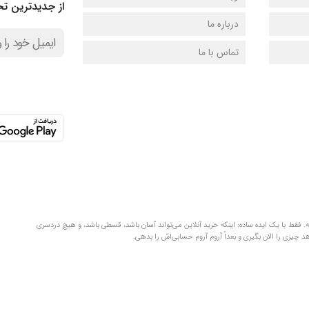
از جدیدترین تخ
درباره ما
تماس با ما
لفظ‌های قلمبه‌سلمبه. فقط با یک ایده ساده: اینکه خرید آنلاین می‌تواند آسان باشد، قسطی باشد، و هیچ دردسری