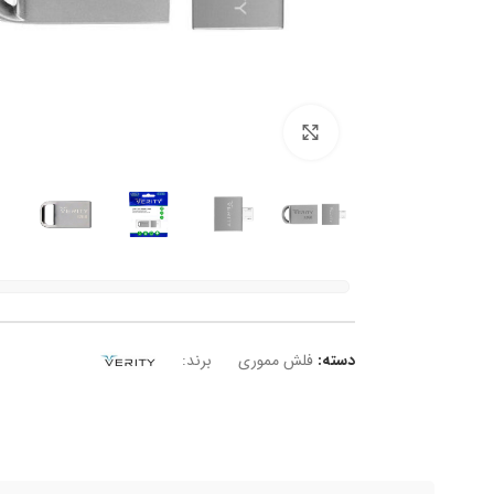
برای بزرگنمایی کلیک کنید
دسته:
فلش مموری
برند: