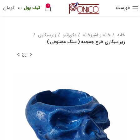
0
فهرست
0
تومان
30 هزار تومان
ترب پی
ponix
خانه
خانه و آشپزخانه
دکوراتیو
زیرسیگاری
زیر سیگاری طرح جمجمه ( سنگ مصنوعی )