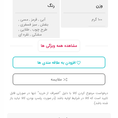
وزن
رنگ
100 گرم
آبی
,
قرمز
,
مسی
,
بنفش
,
سبز فسفری
,
طرح چوب
,
طلایی
,
مشکی
,
نقره ای
مشاهده همه ویژگی ها
جنس
افزودن به علاقه مندی ها
سنگ مصنوعی
مقایسه
درخواست مرجوع کردن کالا با دلیل “انصراف از خرید” تنها در صورتی قابل
تایید است که کالا در شرایط اولیه باشد (در صورت پلمپ بودن، کالا نباید باز
شده باشد).