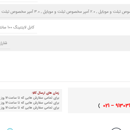
,
۲.۰ آمپر مخصوص تبلت و موبایل
,
۳.۰ آمپر مخصوص تبلت و موبایل
کابل لایتنینگ 100 سانتی متری
شارژر
زمان های ارسال کالا:
برای تمامی سفارش هایی که تا ساعت12 روز شنبه نهایی می شوند
برای تمامی سفارش هایی که تا ساعت12 روز دوشنبه نهایی می شوند
91303155 
)
برای تمامی سفارش هایی که تا ساعت12 روز چهارشنبه نهایی می شوند