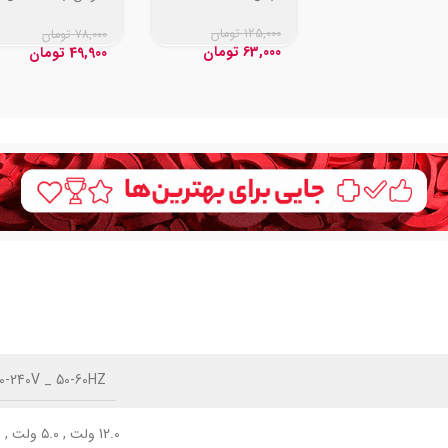
JM-009
125,000
تومان
78,000
تومان
63,000
تومان
49,900
تومان
00-240V _ 50-60HZ
12.0 ولت
,
۵.۰ ولت
,
0