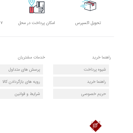
تحویل اکسپرس
امکان پرداخت در محل
۷ روز هفته، ۲۴ ساعته
راهنما خرید
خدمات مشتریان
شیوه پرداخت
پرسش های متداول
راهنما خرید
رویه های بازگردادن کالا
حریم خصوصی
شرایط و قوانین
دانلود اپلیکیشن فروشگاه پونی‌کو