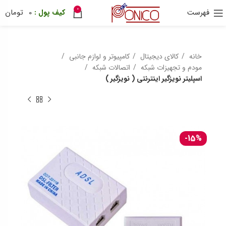
0
فهرست
0
تومان
30 هزار تومان
ترب پی
ponix
خانه
کالای دیجیتال
کامپیوتر و لوازم جانبی
مودم و تجهیزات شبکه
اتصالات شبکه
اسپلیتر نویزگیر اینترنتی ( نویزگیر )
-15%