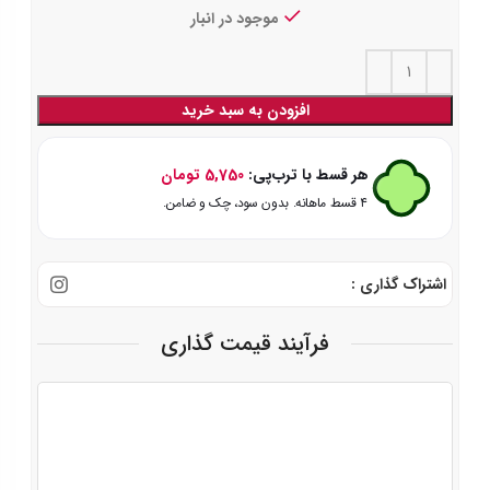
موجود در انبار
افزودن به سبد خرید
هر قسط با ترب‌پی:
5,750
تومان
۴ قسط ماهانه. بدون سود، چک و ضامن.
اشتراک گذاری :
فرآیند قیمت گذاری