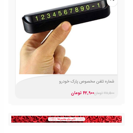
شماره تلفن مخصوص پارک خودرو
42,900
تومان
78,500
تومان