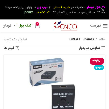
30 هزار تومان
تخفیف در
خرید قسطی
از
ترب پی
تا پایان روز پنجم مرداد
ماه ** حداقل خرید 600 هزار تومان **
کد تخفیف :
ponix
0
فهرست
0
تومان
خانه
Brands
GREAT
نمایش یک نتیجه
نمایش سایدبار
فیلتر ها
-39%
ناموجود