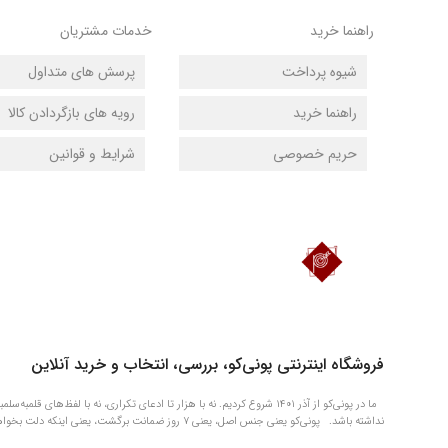
راهنما خرید
خدمات مشتریان
شیوه پرداخت
پرسش های متداول
راهنما خرید
رویه های بازگردادن کالا
حریم خصوصی
شرایط و قوانین
دانلود اپلیکیشن فروشگاه پونی‌کو
فروشگاه اینترنتی پونی‌کو، بررسی، انتخاب و خرید آنلاین
ما در پونی‌کو از آذر ۱۴۰۱ شروع کردیم. نه با هزار تا ادعای تکراری، نه با 
نداشته باشد. پونی‌کو یعنی جنس اصل، یعنی ۷ روز ضمانت برگشت، یعنی اینکه دلت بخواهد چیزی را الان بگیری و بعداً آروم آروم حسابی‌اش را بدهی.