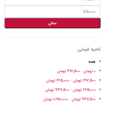
صافی
ناحیه قیمتی
همه
0
تومان
-
312,500
تومان
312,500
تومان
-
625,000
تومان
625,000
تومان
-
937,500
تومان
937,500
تومان
-
1,250,000
تومان