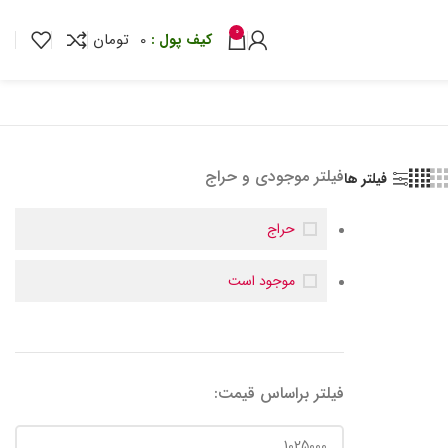
0
0
تومان
فیلتر موجودی و حراج
فیلتر ها
حراج
موجود است
فیلتر براساس قیمت: