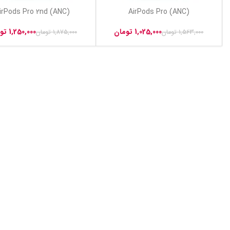
irPods Pro 2nd (ANC)
AirPods Pro (ANC)
1,025,000
تومان
1,250,000
تو
1,563,000
تومان
1,875,000
تومان