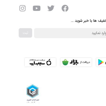
فیف ها با خبر شوید …