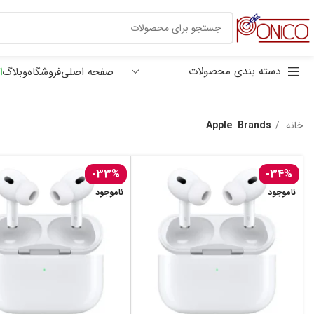
30 هزار تومان
ترب پی
دسته بندی محصولات
صفحه اصلی
فروشگاه
وبلاگ
ا
خانه
Brands
Apple
-33%
-34%
ناموجود
ناموجود