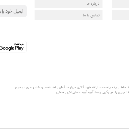
درباره ما
تماس با ما
لفظ‌های قلمبه‌سلمبه. فقط با یک ایده ساده: اینکه خرید آنلاین می‌تواند آسان باشد، قسطی باشد، و هیچ دردسری