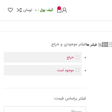
0
0
تومان
فیلتر موجودی و حراج
فیلتر ها
حراج
موجود است
فیلتر براساس قیمت: