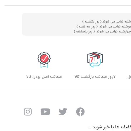
(
روز یکشنبه )
(
روز سه شنبه )
)
روز پنجشنبه )
ل
7روز ضمانت بازگشت کالا
ضمانت اصل بودن کالا
فیف ها با خبر شوید …