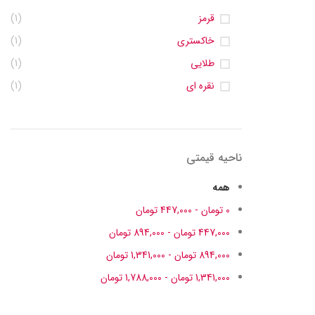
قرمز
(1)
خاکستری
(1)
طلایی
(1)
نقره ای
(1)
ناحیه قیمتی
همه
0
تومان
-
447,000
تومان
447,000
تومان
-
894,000
تومان
894,000
تومان
-
1,341,000
تومان
1,341,000
تومان
-
1,788,000
تومان