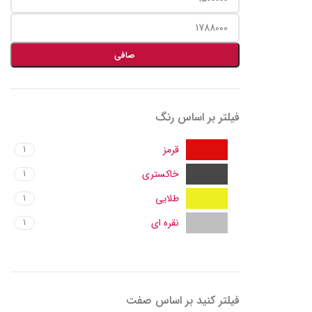
صافی
فیلتر بر اساس رنگ
قرمز
1
خاکستری
1
طلایی
1
نقره ای
1
فیلتر کنید بر اساس صفت