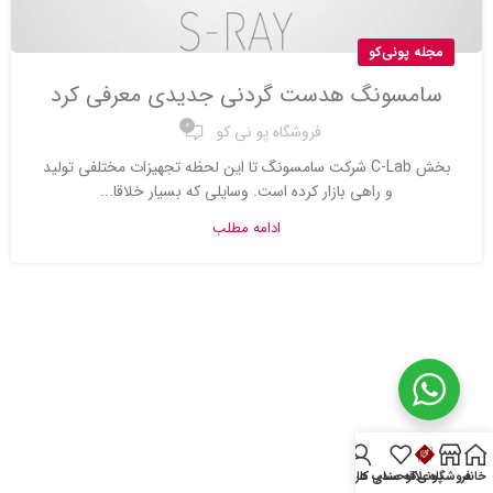
مجله پونی‌کو
سامسونگ هدست گردنی جدیدی معرفی کرد
0
فروشگاه پو نی کو
بخش C-Lab شرکت سامسونگ تا این لحظه تجهیزات مختلفی تولید
و راهی بازار کرده است. وسایلی که بسیار خلاقا...
ادامه مطلب
خانه
فروشگاه
پونی‌کو
علاقه مندی ها
حساب کاربری من