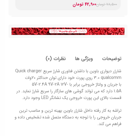
42,900
تومان
78,500
تومان
توضیحات
ویژگی ها
نظرات (0)
شارژر دیواری باوین با داشتن فناوری شارژ سریع Quick charger
3.0 qualcomm روی پورت خود دارای توان حداکثر 20وات
با جریان و ولتاژ خروجی برابر با 5V-2.4A 9V-2A 12V-
1.5A دارد که می تواند گوشی های سازگار را سریع شارژ نماید. در
قسمت بالای این پورت خروجی یک نشانگر LED وجود دارد.
تراشه به کار رفته داخل شارژر باوین بهینه ترین و مناسب ترین
جریان خروجی را با توجه به دستگاه متصل شده تشخیص داده و
فراهم می کند.