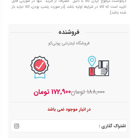
درخواست مرجوع کردن کالا با دلیل “انصراف از خرید” تنها در صورتی قابل
تایید است که کالا در شرایط اولیه باشد (در صورت پلمپ بودن، کالا نباید باز
شده باشد).
نوع شارژر
فروشنده
شارژر دیواری
فروشگاه اینترنتی پونی‌کو
172,900
تومان
188,000
تومان
در انبار موجود نمی باشد
اشتراک گذاری :