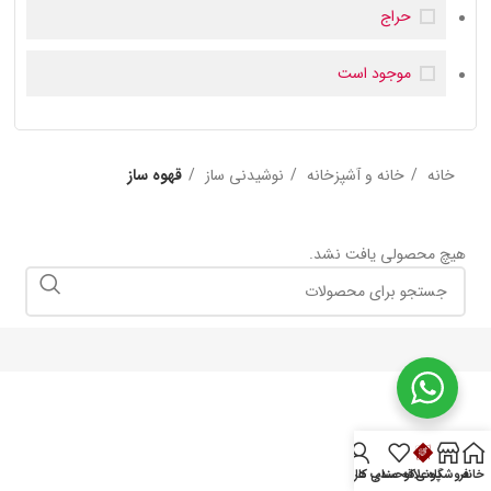
حراج
موجود است
خانه
خانه و آشپزخانه
نوشیدنی ساز
قهوه ساز
هیچ محصولی یافت نشد.
خانه
فروشگاه
پونی‌کو
علاقه مندی ها
حساب کاربری من