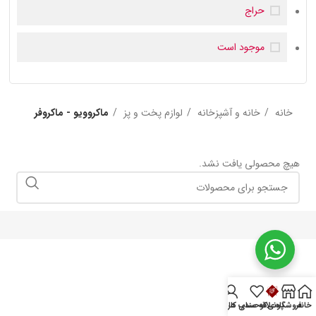
حراج
موجود است
خانه
خانه و آشپزخانه
لوازم پخت و پز
ماکروویو - ماکروفر
هیچ محصولی یافت نشد.
خانه
فروشگاه
پونی‌کو
علاقه مندی ها
حساب کاربری من