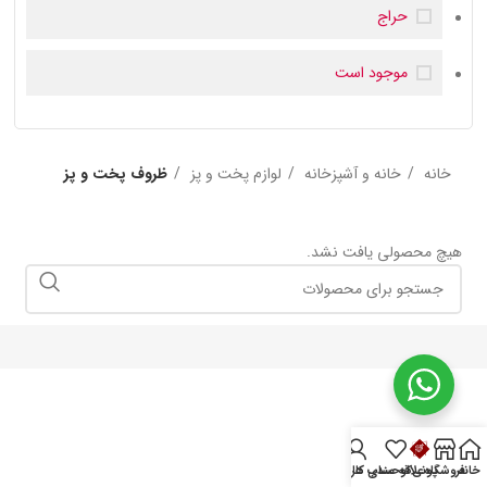
حراج
موجود است
خانه
خانه و آشپزخانه
لوازم پخت و پز
ظروف پخت و پز
هیچ محصولی یافت نشد.
خانه
فروشگاه
پونی‌کو
علاقه مندی ها
حساب کاربری من