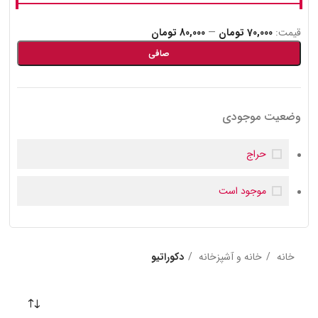
دکوراتیو
زیرسیگاری
قيمت:
70,000 تومان
—
80,000 تومان
صافی
وضعیت موجودی
حراج
موجود است
خانه
خانه و آشپزخانه
دکوراتیو