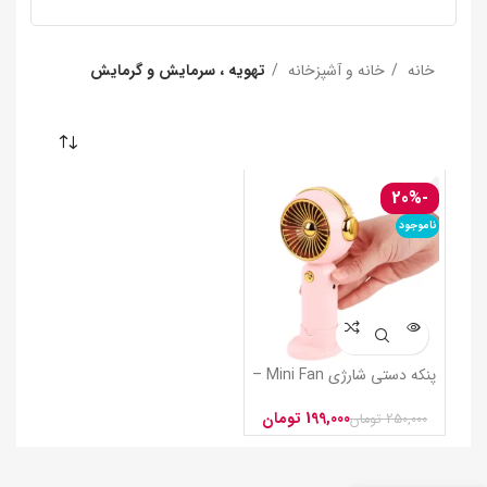
خانه
خانه و آشپزخانه
تهویه ، سرمایش و گرمایش
-20%
ناموجود
پنکه دستی شارژی Mini Fan –
مدل E68
199,000
تومان
250,000
تومان