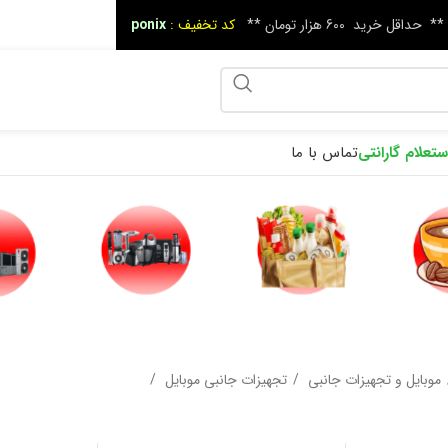
 :
ponix
0
بایل
تهویه ، سرمایش
پنکه‌های دستی،
خانه و آشپزخانه