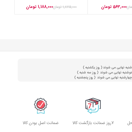
1,188,000
تومان
ن
انت اصل بودن کالا