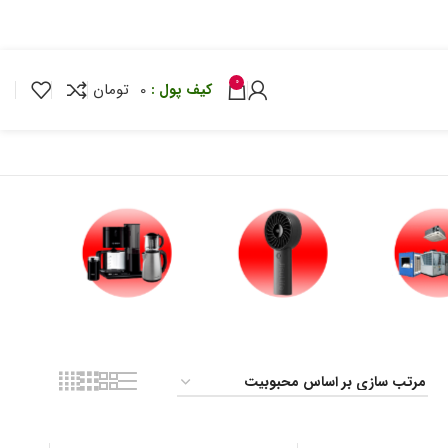
0
تومان
نوشیدنی ساز
آبمیوه گیری
اسپرسو ساز