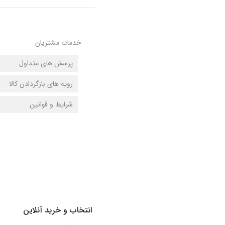
خدمات مشتریان
با پونی کو
پرسش های متداول
وبلاگ
رویه های بازگردادن کالا
درباره ما
شرایط و قوانین
تماس با ما
روشگاه پونی‌کو
 انتخاب و خرید آنلاین