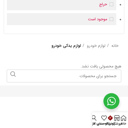
حراج
موجود است
خانه
لوازم خودرو
لوازم یدکی خودرو
هیچ محصولی یافت نشد.
خانه
فروشگاه
پونی‌کو
علاقه مندی ها
حساب کاربری من