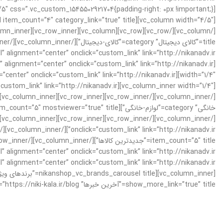
show_more_link=”true” title=”آخرین خبرها” more_link=”https://niki-kala.ir/blog”][/vc_column_inner][/vc_row_inner][/vc_column][/vc_row]