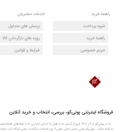
راهنما خرید
خدمات مشتریان
شیوه پرداخت
پرسش های متداول
راهنما خرید
رویه های بازگردادن کالا
حریم خصوصی
شرایط و قوانین
دانلود اپلیکیشن فروشگاه پونی‌کو
فروشگاه اینترنتی پونی‌کو، بررسی، انتخاب و خرید آنلاین
ما در پونی‌کو از آذر ۱۴۰۱ شروع کردیم. نه با هزار تا ادعای تکراری، نه با 
نداشته باشد. پونی‌کو یعنی جنس اصل، یعنی ۷ روز ضمانت برگشت، یعنی اینکه دلت بخواهد چیزی را الان بگیری و بعداً آروم آروم حسابی‌اش را بدهی.