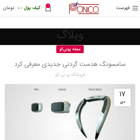
0
فهرست
0
تومان
30 هزار تومان
ترب پی
ponix
وبلاگ
مجله پونی‌کو
سامسونگ هدست گردنی جدیدی معرفی کرد
فروشگاه پو نی کو
17
دی