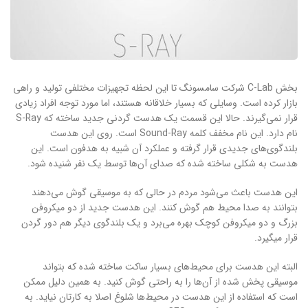
بخش C-Lab شرکت سامسونگ تا این لحظه تجهیزات مختلفی تولید و راهی
بازار کرده است. وسایلی که بسیار خلاقانه هستند، اما مورد توجه افراد زیادی
قرار نمی‌گیرند. حالا این قسمت یک هدست گردنی جدید ساخته که S-Ray
نام دارد. این نام مخفف کلمه Sound-Ray است. روی این هدست
بلندگوی‌های جدیدی قرار گرفته و عملکرد آن شبیه به هدفون است. این
هدست به شکلی ساخته شده که صدای آن‌ها توسط یک نفر شنیده شود.
این هدست باعث می‌شود مردم در حالی که به موسیقی گوش می‌دهند
بتوانند به صدا محیط هم گوش کنند. این هدست جدید از دو میکروفن
بزرگ و دو میکروفن کوچک بهره می‌برد و یک بلندگوی دیگر هم دور گردن
قرار میگیرد.
البته این هدست برای محیط‌های بسیار ساکت ساخته شده که بتواند
موسیقی پخش شده از آن‌ها را به راحتی گوش کنید. به همین دلیل ممکن
است که استفاده از این هدست در محیط‌ها شلوغ اصلا به کارتان نیاید. به